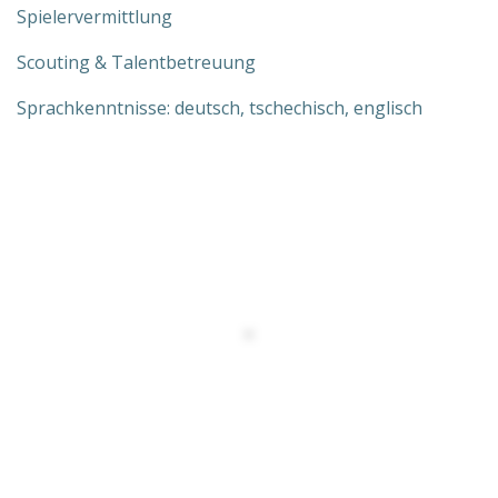
Spielervermittlung
Scouting & Talentbetreuung
Sprachkenntnisse: deutsch, tschechisch, englisch
DATENSCHUTZERKLÄRUNG
EULA