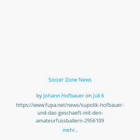
Soccer Zone News
by
Johann Hofbauer
on
Juli 6
https://www.fupa.net/news/supolik-hofbauer-
und-das-geschaeft-mit-den-
amateurfussballern-2956109
mehr...