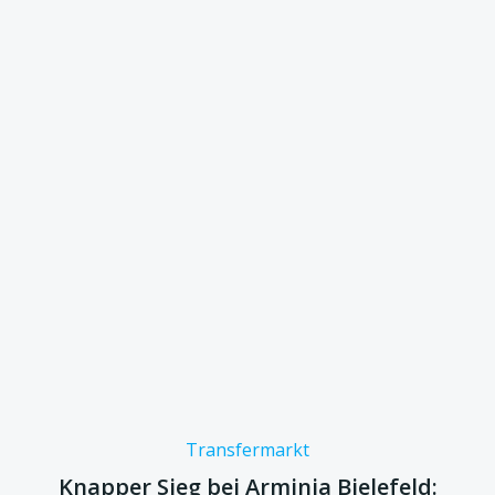
Transfermarkt
Knapper Sieg bei Arminia Bielefeld: