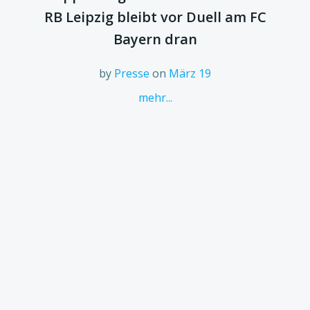
RB Leipzig bleibt vor Duell am FC
Bayern dran
by
Presse
on
März 19
mehr...