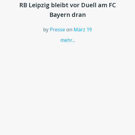
RB Leipzig bleibt vor Duell am FC
Bayern dran
by
Presse
on
März 19
mehr...