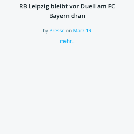
RB Leipzig bleibt vor Duell am FC
Bayern dran
by
Presse
on
März 19
mehr...