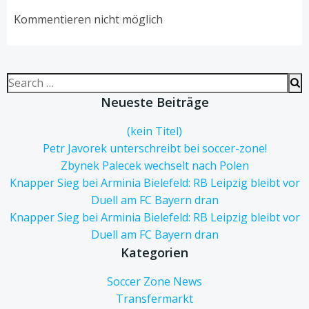
navigation
navigation
Kommentieren nicht möglich
Search
for:
Neueste Beiträge
(kein Titel)
Petr Javorek unterschreibt bei soccer-zone!
Zbynek Palecek wechselt nach Polen
Knapper Sieg bei Arminia Bielefeld: RB Leipzig bleibt vor
Duell am FC Bayern dran
Knapper Sieg bei Arminia Bielefeld: RB Leipzig bleibt vor
Duell am FC Bayern dran
Kategorien
Soccer Zone News
Transfermarkt