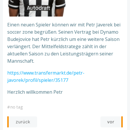
Einen neuen Spieler können wir mit Petr Javerek bei
soccer zone begrüßen. Seinen Vertrag bei Dynamo
Budejovice hat Petr kürzlich um eine weitere Saison
verlängert. Der Mittelfeldstratege zählt in der
aktuellen Saison zu den Leistungsträgern seiner
Mannschaft.
https://www.transfermarkt.de/petr-
javorek/profil/spieler/35177
Herzlich willkommen Petr
#
no tag
Post
Post
vor
zurück