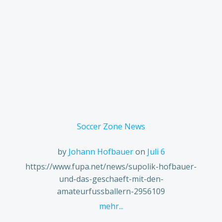
Soccer Zone News
by
Johann Hofbauer
on
Juli 6
https://www.fupa.net/news/supolik-hofbauer-
und-das-geschaeft-mit-den-
amateurfussballern-2956109
mehr...