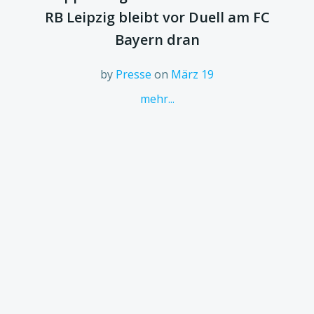
RB Leipzig bleibt vor Duell am FC
Bayern dran
by
Presse
on
März 19
mehr...