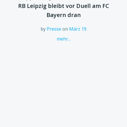
RB Leipzig bleibt vor Duell am FC
Bayern dran
by
Presse
on
März 19
mehr...