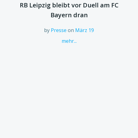
RB Leipzig bleibt vor Duell am FC
Bayern dran
by
Presse
on
März 19
mehr...