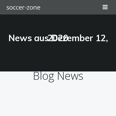
Zum
soccer-zone
Inhalt
springen
News aus Dezember 12, 2020
Blog News