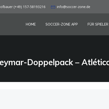
Hofbauer (+49) 157-58193216
info@soccer-zone.de
HOME
SOCCER-ZONE APP
FÜR SPIELER
Neymar-Doppelpack – Atlétic