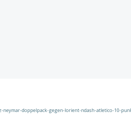
otz-neymar-doppelpack-gegen-lorient-ndash-atletico-10-pun