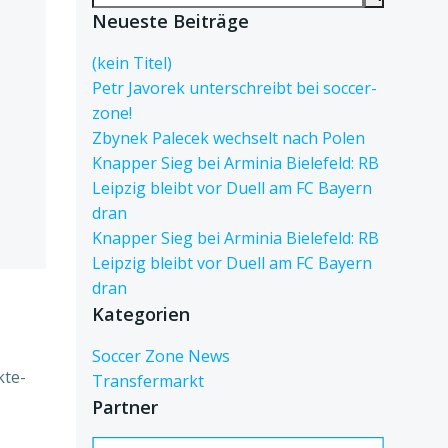
for:
Neueste Beiträge
(kein Titel)
Petr Javorek unterschreibt bei soccer-
zone!
Zbynek Palecek wechselt nach Polen
Knapper Sieg bei Arminia Bielefeld: RB
Leipzig bleibt vor Duell am FC Bayern
dran
Knapper Sieg bei Arminia Bielefeld: RB
Leipzig bleibt vor Duell am FC Bayern
dran
Kategorien
Soccer Zone News
kte-
Transfermarkt
Partner