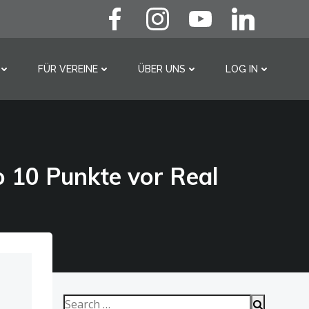
FÜR VEREINE
ÜBER UNS
LOG IN
o 10 Punkte vor Real
Search