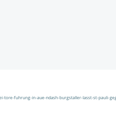
ei-tore-fuhrung-in-aue-ndash-burgstaller-lasst-st-pauli-ge