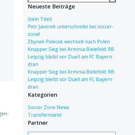
for:
Neueste Beiträge
(kein Titel)
Petr Javorek unterschreibt bei soccer-
zone!
Zbynek Palecek wechselt nach Polen
Knapper Sieg bei Arminia Bielefeld: RB
Leipzig bleibt vor Duell am FC Bayern
dran
Knapper Sieg bei Arminia Bielefeld: RB
Leipzig bleibt vor Duell am FC Bayern
dran
Kategorien
Soccer Zone News
gen-
Transfermarkt
Partner