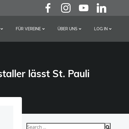
FÜR VEREINE
ÜBER UNS
LOG IN
Search