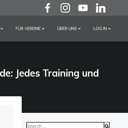
FÜR VEREINE
ÜBER UNS
LOG IN
Search