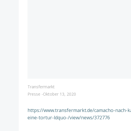
Transfermarkt
Presse
-
Oktober 13, 2020
https://www.transfermarkt.de/camacho-nach-kar
eine-tortur-ldquo-/view/news/372776