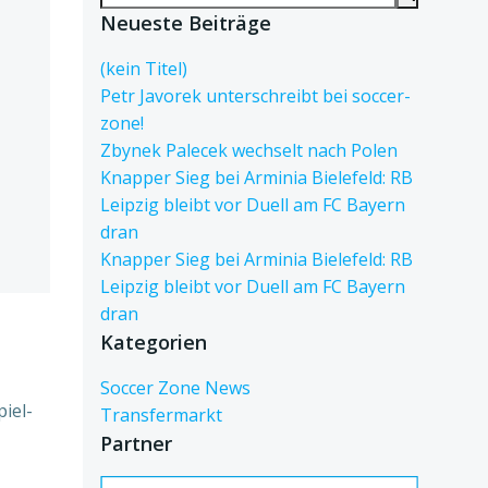
for:
Neueste Beiträge
(kein Titel)
Petr Javorek unterschreibt bei soccer-
zone!
Zbynek Palecek wechselt nach Polen
Knapper Sieg bei Arminia Bielefeld: RB
Leipzig bleibt vor Duell am FC Bayern
dran
Knapper Sieg bei Arminia Bielefeld: RB
Leipzig bleibt vor Duell am FC Bayern
dran
Kategorien
Soccer Zone News
iel-
Transfermarkt
Partner