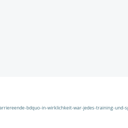
riereende-bdquo-in-wirklichkeit-war-jedes-training-und-sp