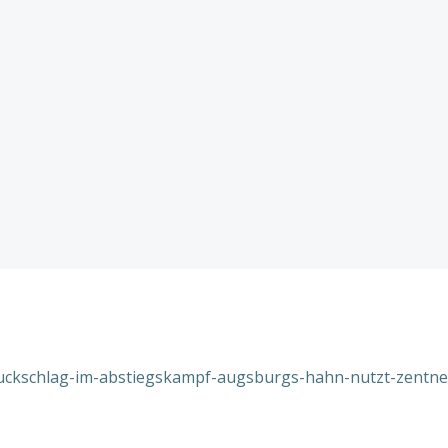
-ruckschlag-im-abstiegskampf-augsburgs-hahn-nutzt-zentne