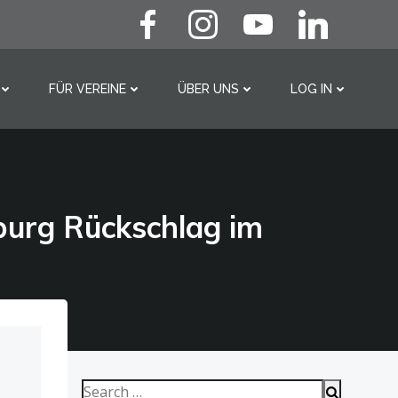
FÜR VEREINE
ÜBER UNS
LOG IN
Search