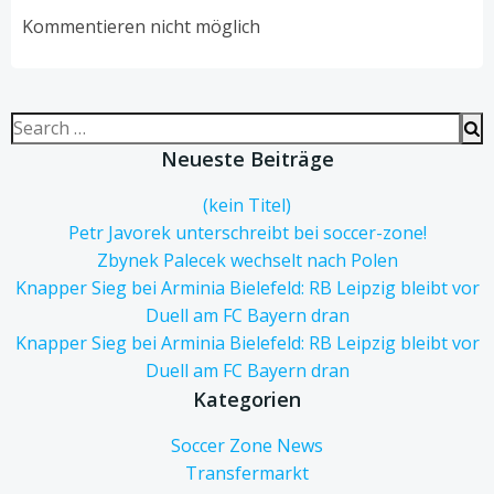
navigation
navigation
Kommentieren nicht möglich
Search
for:
Neueste Beiträge
(kein Titel)
Petr Javorek unterschreibt bei soccer-zone!
Zbynek Palecek wechselt nach Polen
Knapper Sieg bei Arminia Bielefeld: RB Leipzig bleibt vor
Duell am FC Bayern dran
Knapper Sieg bei Arminia Bielefeld: RB Leipzig bleibt vor
Duell am FC Bayern dran
Kategorien
Soccer Zone News
Transfermarkt