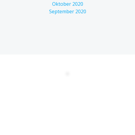
Oktober 2020
September 2020
DATENSCHUTZERKLÄRUNG
EULA
AGBs
Kontakt