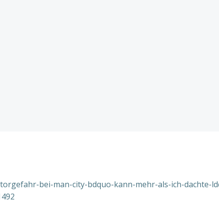
torgefahr-bei-man-city-bdquo-kann-mehr-als-ich-dachte-l
1492