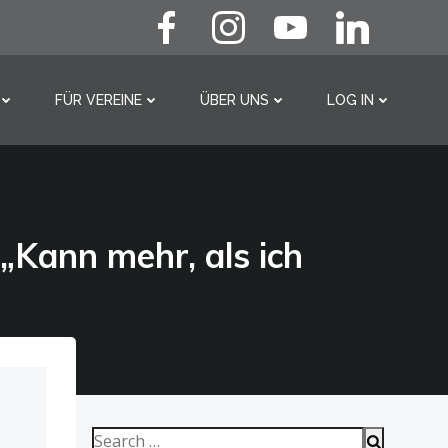
FÜR VEREINE
ÜBER UNS
LOG IN
Search