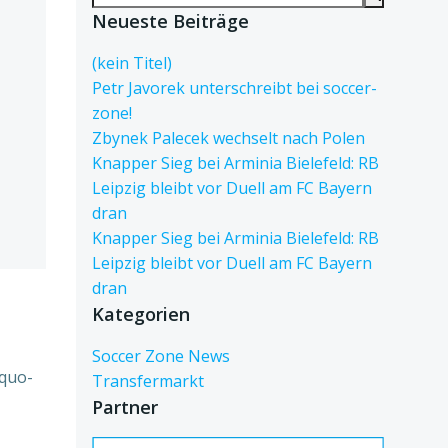
for:
Neueste Beiträge
(kein Titel)
Petr Javorek unterschreibt bei soccer-
zone!
Zbynek Palecek wechselt nach Polen
Knapper Sieg bei Arminia Bielefeld: RB
Leipzig bleibt vor Duell am FC Bayern
dran
Knapper Sieg bei Arminia Bielefeld: RB
Leipzig bleibt vor Duell am FC Bayern
dran
Kategorien
Soccer Zone News
dquo-
Transfermarkt
Partner