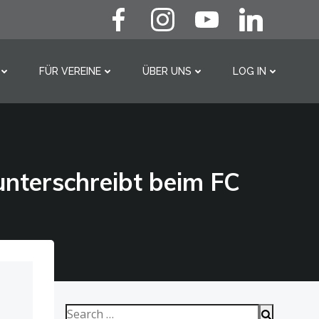
FÜR VEREINE
ÜBER UNS
LOG IN
Search