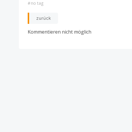
#
no tag
Post
zurück
navigation
Kommentieren nicht möglich