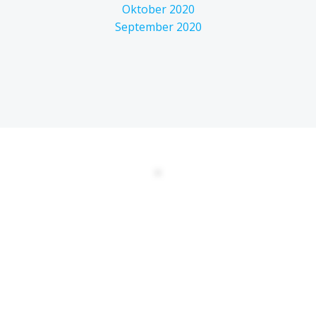
Oktober 2020
September 2020
DATENSCHUTZERKLÄRUNG
EULA
AGBs
Kontakt