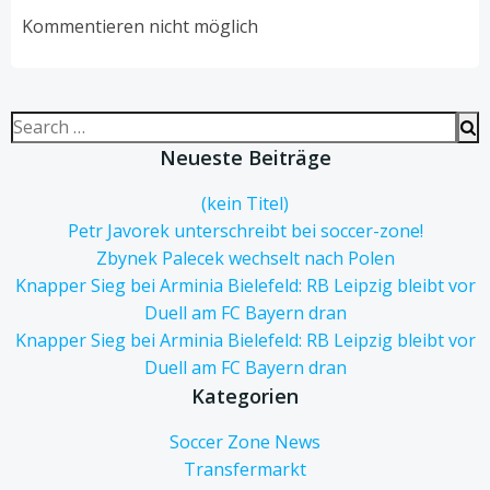
navigation
navigation
Kommentieren nicht möglich
Search
for:
Neueste Beiträge
(kein Titel)
Petr Javorek unterschreibt bei soccer-zone!
Zbynek Palecek wechselt nach Polen
Knapper Sieg bei Arminia Bielefeld: RB Leipzig bleibt vor
Duell am FC Bayern dran
Knapper Sieg bei Arminia Bielefeld: RB Leipzig bleibt vor
Duell am FC Bayern dran
Kategorien
Soccer Zone News
Transfermarkt