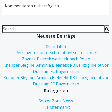
navigation
navigation
Kommentieren nicht möglich
Search
for:
Neueste Beiträge
(kein Titel)
Petr Javorek unterschreibt bei soccer-zone!
Zbynek Palecek wechselt nach Polen
Knapper Sieg bei Arminia Bielefeld: RB Leipzig bleibt vor
Duell am FC Bayern dran
Knapper Sieg bei Arminia Bielefeld: RB Leipzig bleibt vor
Duell am FC Bayern dran
Kategorien
Soccer Zone News
Transfermarkt