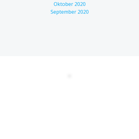
Oktober 2020
September 2020
DATENSCHUTZERKLÄRUNG
EULA
AGBs
Kontakt