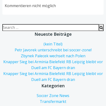
navigation
navigation
Kommentieren nicht möglich
Search
for:
Neueste Beiträge
(kein Titel)
Petr Javorek unterschreibt bei soccer-zone!
Zbynek Palecek wechselt nach Polen
Knapper Sieg bei Arminia Bielefeld: RB Leipzig bleibt vor
Duell am FC Bayern dran
Knapper Sieg bei Arminia Bielefeld: RB Leipzig bleibt vor
Duell am FC Bayern dran
Kategorien
Soccer Zone News
Transfermarkt