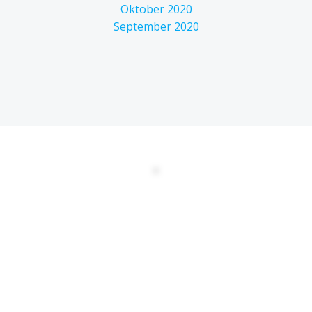
Oktober 2020
September 2020
DATENSCHUTZERKLÄRUNG
EULA
AGBs
Kontakt