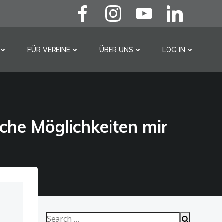
FÜR VEREINE
ÜBER UNS
LOG IN
Search