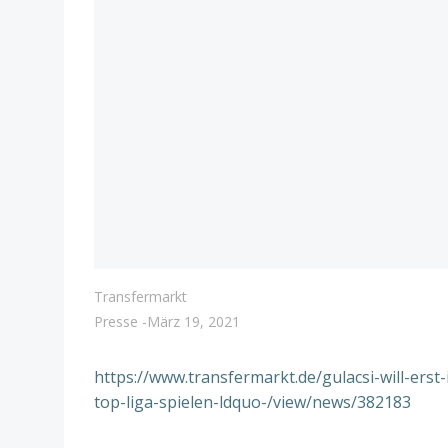
Transfermarkt
Presse
-
März 19, 2021
https://www.transfermarkt.de/gulacsi-will-ers
top-liga-spielen-ldquo-/view/news/382183