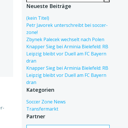
for:
Neueste Beiträge
(kein Titel)
Petr Javorek unterschreibt bei soccer-
zone!
Zbynek Palecek wechselt nach Polen
Knapper Sieg bei Arminia Bielefeld: RB
Leipzig bleibt vor Duell am FC Bayern
dran
Knapper Sieg bei Arminia Bielefeld: RB
Leipzig bleibt vor Duell am FC Bayern
dran
Kategorien
Soccer Zone News
r-
Transfermarkt
Partner