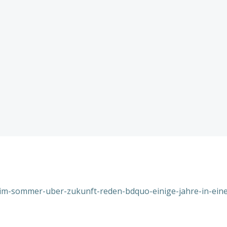
t-im-sommer-uber-zukunft-reden-bdquo-einige-jahre-in-eine