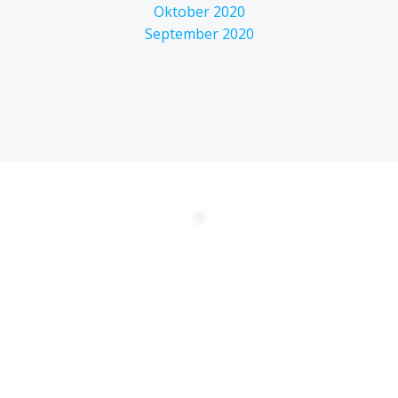
Oktober 2020
September 2020
DATENSCHUTZERKLÄRUNG
EULA
AGBs
Kontakt