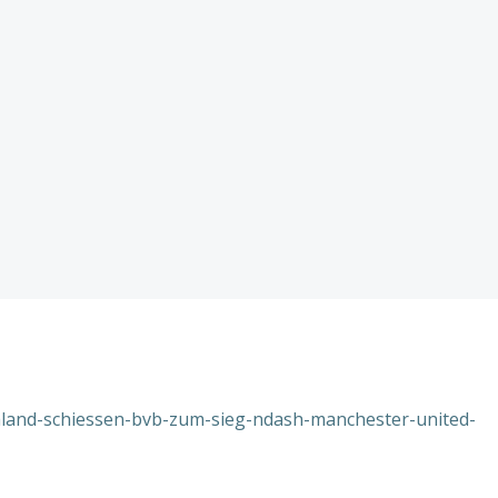
land-schiessen-bvb-zum-sieg-ndash-manchester-united-