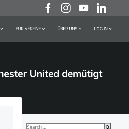
FÜR VEREINE
ÜBER UNS
LOG IN
Search