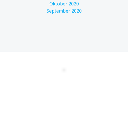
Oktober 2020
September 2020
DATENSCHUTZERKLÄRUNG
EULA
AGBs
Kontakt