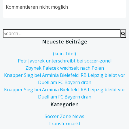
navigation
navigation
Kommentieren nicht möglich
Search
for:
Neueste Beiträge
(kein Titel)
Petr Javorek unterschreibt bei soccer-zone!
Zbynek Palecek wechselt nach Polen
Knapper Sieg bei Arminia Bielefeld: RB Leipzig bleibt vor
Duell am FC Bayern dran
Knapper Sieg bei Arminia Bielefeld: RB Leipzig bleibt vor
Duell am FC Bayern dran
Kategorien
Soccer Zone News
Transfermarkt