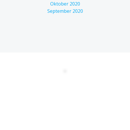
Oktober 2020
September 2020
DATENSCHUTZERKLÄRUNG
EULA
AGBs
Kontakt