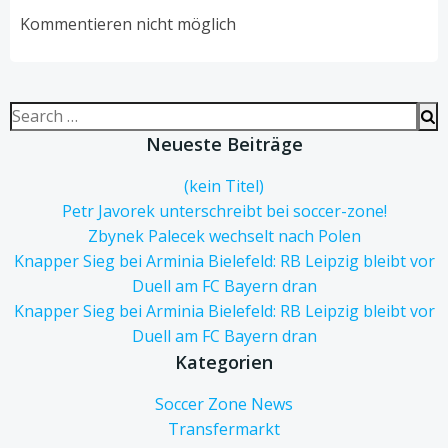
navigation
navigation
Kommentieren nicht möglich
Search
for:
Neueste Beiträge
(kein Titel)
Petr Javorek unterschreibt bei soccer-zone!
Zbynek Palecek wechselt nach Polen
Knapper Sieg bei Arminia Bielefeld: RB Leipzig bleibt vor
Duell am FC Bayern dran
Knapper Sieg bei Arminia Bielefeld: RB Leipzig bleibt vor
Duell am FC Bayern dran
Kategorien
Soccer Zone News
Transfermarkt