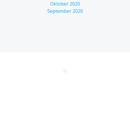
Oktober 2020
September 2020
DATENSCHUTZERKLÄRUNG
EULA
AGBs
Kontakt