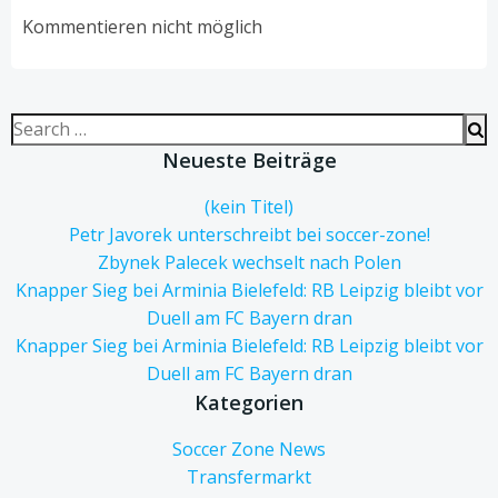
navigation
navigation
Kommentieren nicht möglich
Search
for:
Neueste Beiträge
(kein Titel)
Petr Javorek unterschreibt bei soccer-zone!
Zbynek Palecek wechselt nach Polen
Knapper Sieg bei Arminia Bielefeld: RB Leipzig bleibt vor
Duell am FC Bayern dran
Knapper Sieg bei Arminia Bielefeld: RB Leipzig bleibt vor
Duell am FC Bayern dran
Kategorien
Soccer Zone News
Transfermarkt