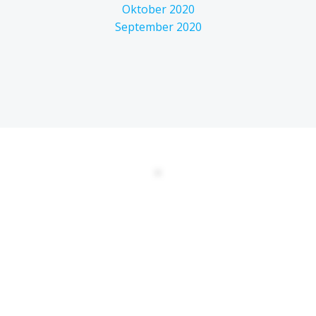
Oktober 2020
September 2020
DATENSCHUTZERKLÄRUNG
EULA
AGBs
Kontakt