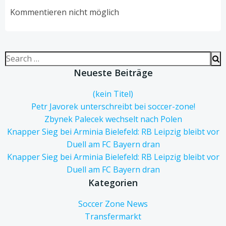
navigation
navigation
Kommentieren nicht möglich
Search
for:
Neueste Beiträge
(kein Titel)
Petr Javorek unterschreibt bei soccer-zone!
Zbynek Palecek wechselt nach Polen
Knapper Sieg bei Arminia Bielefeld: RB Leipzig bleibt vor
Duell am FC Bayern dran
Knapper Sieg bei Arminia Bielefeld: RB Leipzig bleibt vor
Duell am FC Bayern dran
Kategorien
Soccer Zone News
Transfermarkt