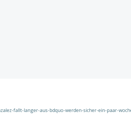
nzalez-fallt-langer-aus-bdquo-werden-sicher-ein-paar-woch