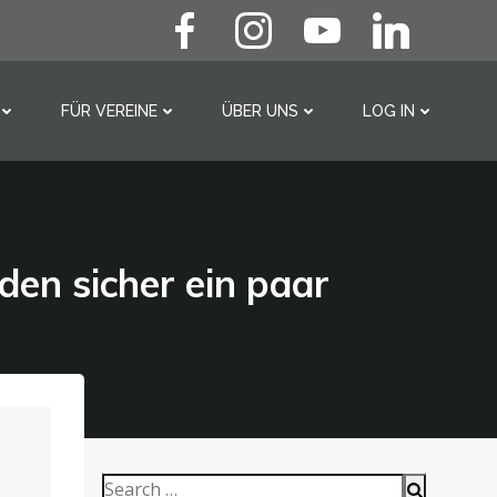
FÜR VEREINE
ÜBER UNS
LOG IN
Search