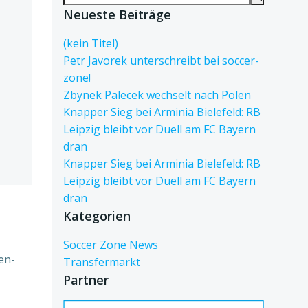
for:
Neueste Beiträge
(kein Titel)
Petr Javorek unterschreibt bei soccer-
zone!
Zbynek Palecek wechselt nach Polen
Knapper Sieg bei Arminia Bielefeld: RB
Leipzig bleibt vor Duell am FC Bayern
dran
Knapper Sieg bei Arminia Bielefeld: RB
Leipzig bleibt vor Duell am FC Bayern
dran
Kategorien
Soccer Zone News
en-
Transfermarkt
Partner