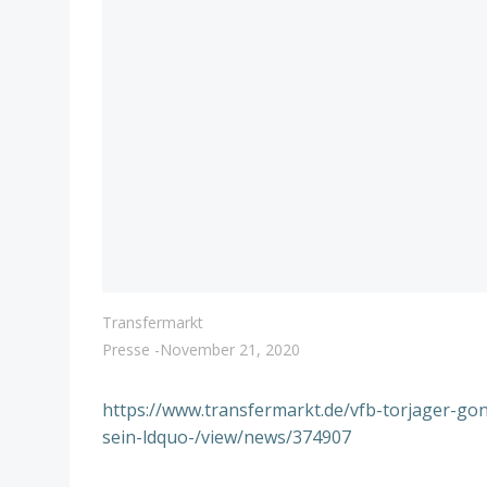
Transfermarkt
Presse
-
November 21, 2020
https://www.transfermarkt.de/vfb-torjager-go
sein-ldquo-/view/news/374907