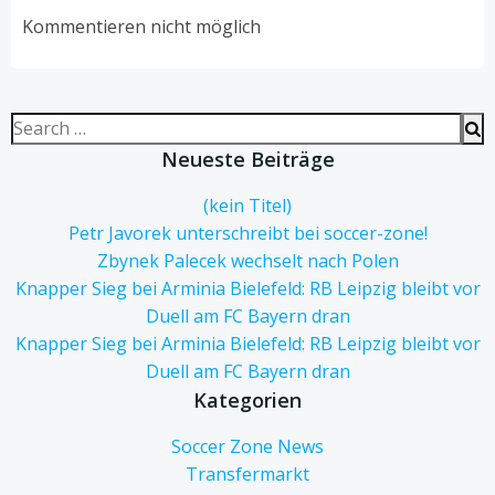
navigation
navigation
Kommentieren nicht möglich
Search
for:
Neueste Beiträge
(kein Titel)
Petr Javorek unterschreibt bei soccer-zone!
Zbynek Palecek wechselt nach Polen
Knapper Sieg bei Arminia Bielefeld: RB Leipzig bleibt vor
Duell am FC Bayern dran
Knapper Sieg bei Arminia Bielefeld: RB Leipzig bleibt vor
Duell am FC Bayern dran
Kategorien
Soccer Zone News
Transfermarkt