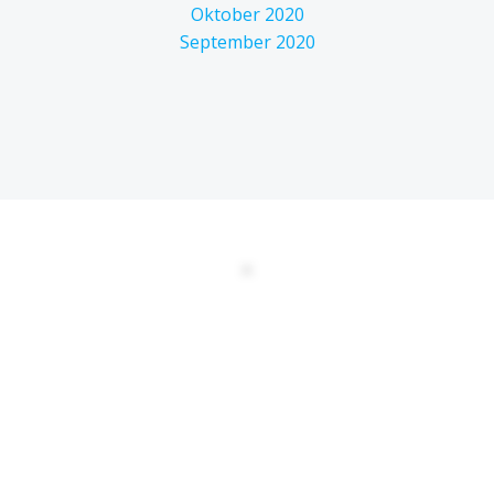
Oktober 2020
September 2020
DATENSCHUTZERKLÄRUNG
EULA
AGBs
Kontakt