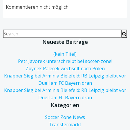
navigation
navigation
Kommentieren nicht möglich
Search
for:
Neueste Beiträge
(kein Titel)
Petr Javorek unterschreibt bei soccer-zone!
Zbynek Palecek wechselt nach Polen
Knapper Sieg bei Arminia Bielefeld: RB Leipzig bleibt vor
Duell am FC Bayern dran
Knapper Sieg bei Arminia Bielefeld: RB Leipzig bleibt vor
Duell am FC Bayern dran
Kategorien
Soccer Zone News
Transfermarkt