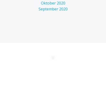
Oktober 2020
September 2020
DATENSCHUTZERKLÄRUNG
EULA
AGBs
Kontakt