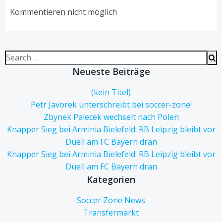
navigation
navigation
Kommentieren nicht möglich
Search
for:
Neueste Beiträge
(kein Titel)
Petr Javorek unterschreibt bei soccer-zone!
Zbynek Palecek wechselt nach Polen
Knapper Sieg bei Arminia Bielefeld: RB Leipzig bleibt vor
Duell am FC Bayern dran
Knapper Sieg bei Arminia Bielefeld: RB Leipzig bleibt vor
Duell am FC Bayern dran
Kategorien
Soccer Zone News
Transfermarkt