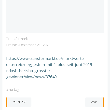
Transfermarkt
Presse
-
Dezember 21, 2020
https://www.transfermarkt.de/marktwerte-
osterreich-eggestein-mit-1-plus-seit-juni-2019-
ndash-berisha-grosster-
gewinner/view/news/376491
#
no tag
Post
Post
vor
zurück