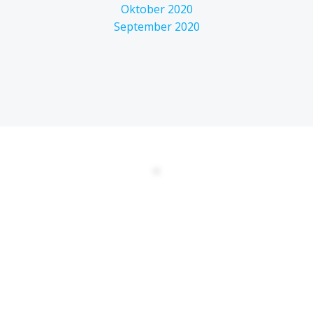
Oktober 2020
September 2020
DATENSCHUTZERKLÄRUNG
EULA
AGBs
Kontakt