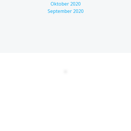
Oktober 2020
September 2020
DATENSCHUTZERKLÄRUNG
EULA
AGBs
Kontakt