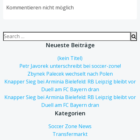
navigation
navigation
Kommentieren nicht möglich
Search
for:
Neueste Beiträge
(kein Titel)
Petr Javorek unterschreibt bei soccer-zone!
Zbynek Palecek wechselt nach Polen
Knapper Sieg bei Arminia Bielefeld: RB Leipzig bleibt vor
Duell am FC Bayern dran
Knapper Sieg bei Arminia Bielefeld: RB Leipzig bleibt vor
Duell am FC Bayern dran
Kategorien
Soccer Zone News
Transfermarkt