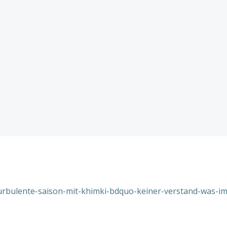
urbulente-saison-mit-khimki-bdquo-keiner-verstand-was-im