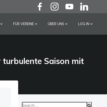
FÜR VEREINE
ÜBER UNS
LOG IN
Search