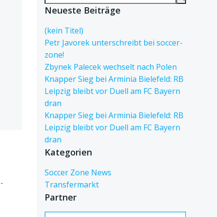
for:
Neueste Beiträge
(kein Titel)
Petr Javorek unterschreibt bei soccer-
zone!
Zbynek Palecek wechselt nach Polen
Knapper Sieg bei Arminia Bielefeld: RB
Leipzig bleibt vor Duell am FC Bayern
dran
Knapper Sieg bei Arminia Bielefeld: RB
Leipzig bleibt vor Duell am FC Bayern
dran
Kategorien
Soccer Zone News
-
Transfermarkt
Partner