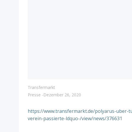
Transfermarkt
Presse
-
Dezember 26, 2020
https://www.transfermarkt.de/polyarus-uber-t
verein-passierte-ldquo-/view/news/376631