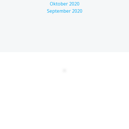
Oktober 2020
September 2020
DATENSCHUTZERKLÄRUNG
EULA
AGBs
Kontakt