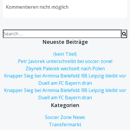
navigation
navigation
Kommentieren nicht möglich
Search
for:
Neueste Beiträge
(kein Titel)
Petr Javorek unterschreibt bei soccer-zone!
Zbynek Palecek wechselt nach Polen
Knapper Sieg bei Arminia Bielefeld: RB Leipzig bleibt vor
Duell am FC Bayern dran
Knapper Sieg bei Arminia Bielefeld: RB Leipzig bleibt vor
Duell am FC Bayern dran
Kategorien
Soccer Zone News
Transfermarkt